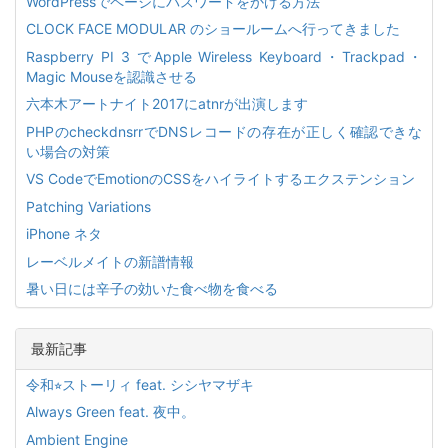
WordPressでページにパスワードをかける方法
CLOCK FACE MODULAR のショールームへ行ってきました
Raspberry PI 3 でApple Wireless Keyboard・Trackpad・
Magic Mouseを認識させる
六本木アートナイト2017にatnrが出演します
PHPのcheckdnsrrでDNSレコードの存在が正しく確認できな
い場合の対策
VS CodeでEmotionのCSSをハイライトするエクステンション
Patching Variations
iPhone ネタ
レーベルメイトの新譜情報
暑い日には辛子の効いた食べ物を食べる
最新記事
令和⭐︎ストーリィ feat. シシヤマザキ
Always Green feat. 夜中。
Ambient Engine