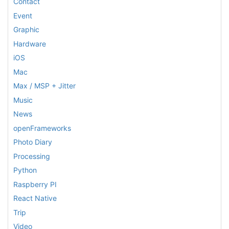
Contact
Event
Graphic
Hardware
iOS
Mac
Max / MSP + Jitter
Music
News
openFrameworks
Photo Diary
Processing
Python
Raspberry PI
React Native
Trip
Video