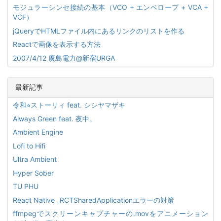
モジュラーシンセ接続の基本（VCO + エンベロープ + VCA +
VCF）
jQueryでHTMLファイル内にあるリンクのリストを作る
Reactで画像を表示する方法
2007/4/12 廣島電力@新宿URGA
最新記事
令和⭐︎ストーリィ feat. シシヤマザキ
Always Green feat. 夜中。
Ambient Engine
Lofi to Hifi
Ultra Ambient
Hyper Sober
TU PHU
React Native _RCTSharedApplicationエラーの対策
ffmpegでスクリーンキャプチャーの.movをアニメーション