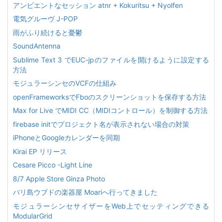
アンビエントなセッション atnr + Kokuritsu + Nyolfen
電気グルーヴ J-POP
雨がふり続けると憂鬱
SoundAntenna
Sublime Text 3 でEUC-jpのファイルを開けるように設定する
方法
モジュラーシンセのVCFの仕組み
openFrameworksでFboのスクリーンショットを保存する方法
Max for Live でMIDI CC（MIDIコントロール）を制御する方法
firebase initでプロジェクト名が表示されない場合の対策
iPhoneとGoogleカレンダーを同期
Kirai EP リリース
Cesare Picco -Light Line
8/7 Apple Store Ginza Photo
バリ島ウブドの楽器屋 Moariへ行ってきました
モジュラーシンセサイザーをWeb上でセッティングできる
ModularGrid