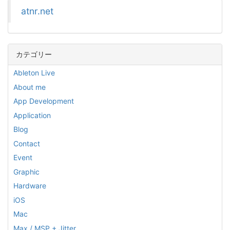
atnr.net
カテゴリー
Ableton Live
About me
App Development
Application
Blog
Contact
Event
Graphic
Hardware
iOS
Mac
Max / MSP + Jitter