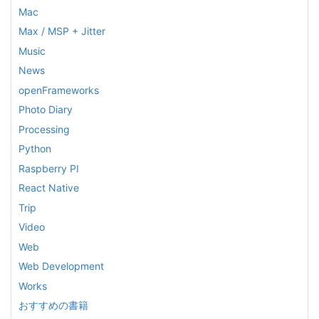
Mac
Max / MSP + Jitter
Music
News
openFrameworks
Photo Diary
Processing
Python
Raspberry PI
React Native
Trip
Video
Web
Web Development
Works
おすすめの書籍