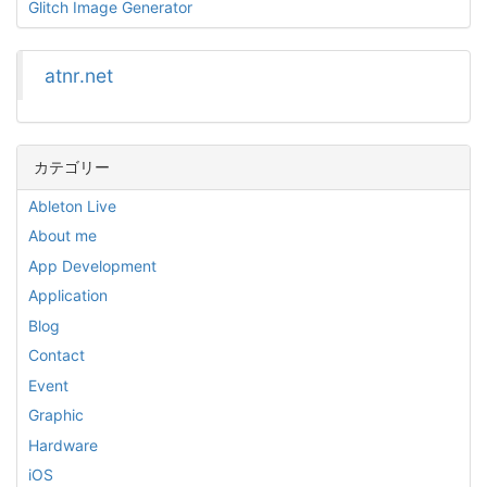
Glitch Image Generator
atnr.net
カテゴリー
Ableton Live
About me
App Development
Application
Blog
Contact
Event
Graphic
Hardware
iOS