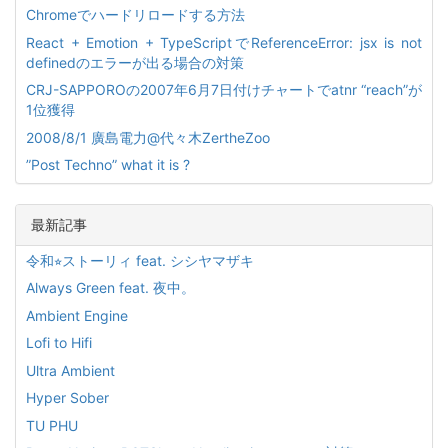
Chromeでハードリロードする方法
React + Emotion + TypeScriptでReferenceError: jsx is not
definedのエラーが出る場合の対策
CRJ-SAPPOROの2007年6月7日付けチャートでatnr “reach”が
1位獲得
2008/8/1 廣島電力@代々木ZertheZoo
”Post Techno” what it is ?
最新記事
令和⭐︎ストーリィ feat. シシヤマザキ
Always Green feat. 夜中。
Ambient Engine
Lofi to Hifi
Ultra Ambient
Hyper Sober
TU PHU