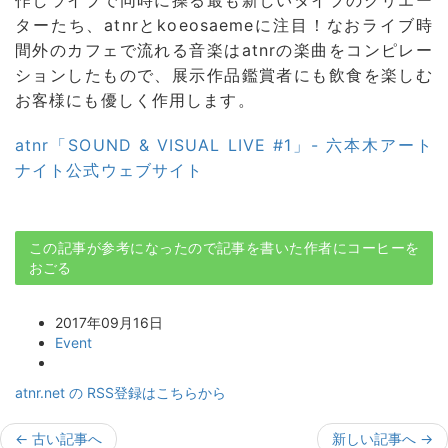
ターたち、atnrとkoeosaemeに注目！なおライブ時
間外のカフェで流れる音楽はatnrの楽曲をコンピレー
ションしたもので、展示作品鑑賞者にも飲食を楽しむ
お客様にも優しく作用します。
atnr「SOUND & VISUAL LIVE #1」- 六本木アート
ナイト公式ウェブサイト
この記事が参考になったので記事を書いた作者にコーヒーを
おごる
2017年09月16日
Event
atnr.net の RSS登録はこちらから
←
古い記事へ
新しい記事へ
→