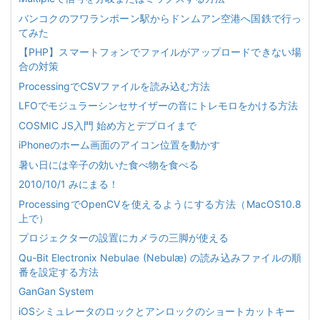
バンコクのフワランポーン駅からドンムアン空港へ国鉄で行っ
てみた
【PHP】スマートフォンでファイルがアップロードできない場
合の対策
ProcessingでCSVファイルを読み込む方法
LFOでモジュラーシンセサイザーの音にトレモロをかける方法
COSMIC JS入門 始め方とデプロイまで
iPhoneのホーム画面のアイコン位置を動かす
暑い日には辛子の効いた食べ物を食べる
2010/10/1 みにまる！
ProcessingでOpenCVを使えるようにする方法（MacOS10.8
上で）
プロジェクターの設置にカメラの三脚が使える
Qu-Bit Electronix Nebulae (Nebulæ) の読み込みファイルの順
番を設定する方法
GanGan System
iOSシミュレータのロックとアンロックのショートカットキー