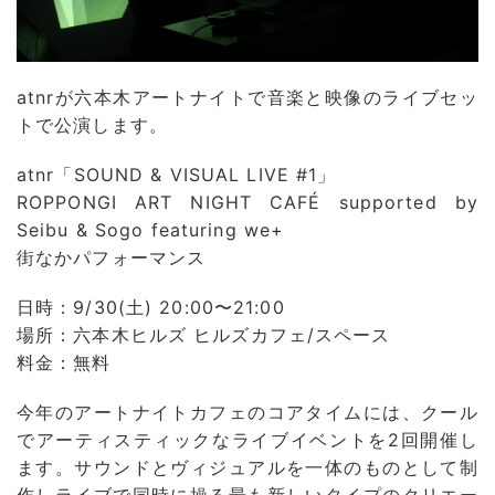
atnrが六本木アートナイトで音楽と映像のライブセッ
トで公演します。
atnr「SOUND & VISUAL LIVE #1」
ROPPONGI ART NIGHT CAFÉ supported by
Seibu & Sogo featuring we+
街なかパフォーマンス
日時：9/30(土) 20:00〜21:00
場所：六本木ヒルズ ヒルズカフェ/スペース
料金：無料
今年のアートナイトカフェのコアタイムには、クール
でアーティスティックなライブイベントを2回開催し
ます。サウンドとヴィジュアルを一体のものとして制
作しライブで同時に操る最も新しいタイプのクリエー