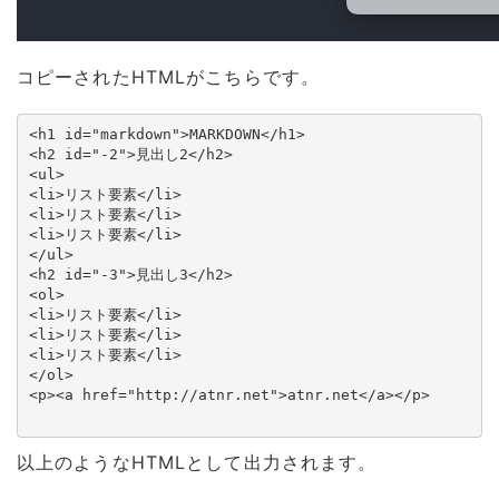
コピーされたHTMLがこちらです。
<h1 id="markdown">MARKDOWN</h1>

<h2 id="-2">見出し2</h2>

<ul>

<li>リスト要素</li>

<li>リスト要素</li>

<li>リスト要素</li>

</ul>

<h2 id="-3">見出し3</h2>

<ol>

<li>リスト要素</li>

<li>リスト要素</li>

<li>リスト要素</li>

</ol>

<p><a href="http://atnr.net">atnr.net</a></p>

以上のようなHTMLとして出力されます。