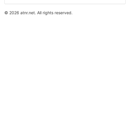
事
© 2026 atnr.net. All rights reserved.