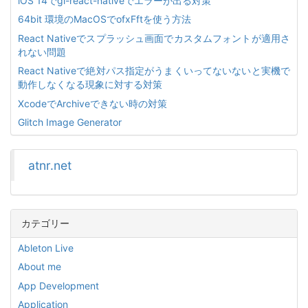
iOS 14でgl-react-nativeでエラーが出る対策
64bit 環境のMacOSでofxFftを使う方法
React Nativeでスプラッシュ画面でカスタムフォントが適用さ
れない問題
React Nativeで絶対パス指定がうまくいってないないと実機で
動作しなくなる現象に対する対策
XcodeでArchiveできない時の対策
Glitch Image Generator
atnr.net
カテゴリー
Ableton Live
About me
App Development
Application