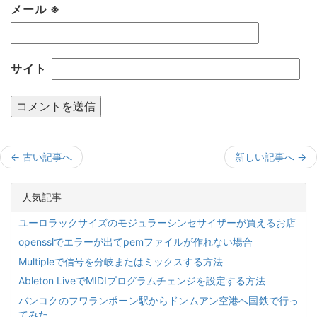
メール
※
サイト
←
古い記事へ
新しい記事へ
→
人気記事
ユーロラックサイズのモジュラーシンセサイザーが買えるお店
opensslでエラーが出てpemファイルが作れない場合
Multipleで信号を分岐またはミックスする方法
Ableton LiveでMIDIプログラムチェンジを設定する方法
バンコクのフワランポーン駅からドンムアン空港へ国鉄で行っ
てみた