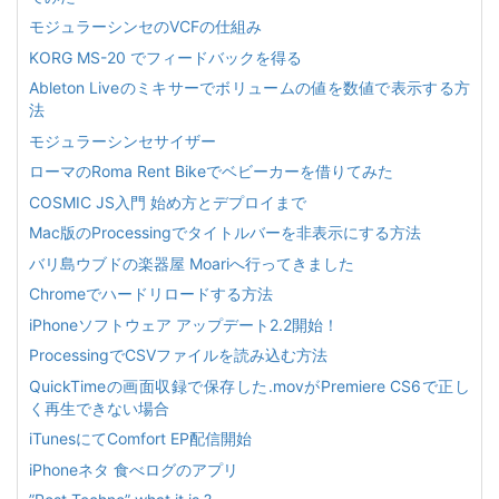
モジュラーシンセのVCFの仕組み
KORG MS-20 でフィードバックを得る
Ableton Liveのミキサーでボリュームの値を数値で表示する方
法
モジュラーシンセサイザー
ローマのRoma Rent Bikeでベビーカーを借りてみた
COSMIC JS入門 始め方とデプロイまで
Mac版のProcessingでタイトルバーを非表示にする方法
バリ島ウブドの楽器屋 Moariへ行ってきました
Chromeでハードリロードする方法
iPhoneソフトウェア アップデート2.2開始！
ProcessingでCSVファイルを読み込む方法
QuickTimeの画面収録で保存した.movがPremiere CS6で正し
く再生できない場合
iTunesにてComfort EP配信開始
iPhoneネタ 食べログのアプリ