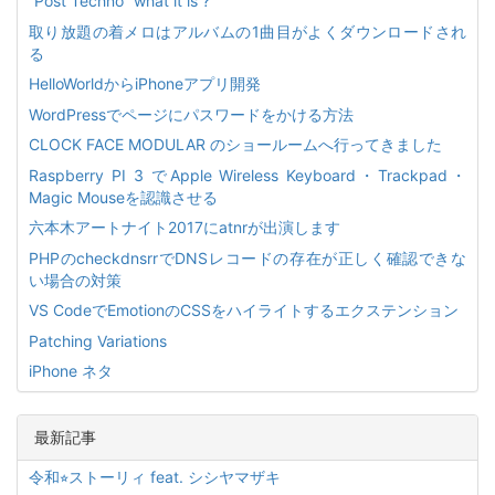
”Post Techno” what it is ?
取り放題の着メロはアルバムの1曲目がよくダウンロードされ
る
HelloWorldからiPhoneアプリ開発
WordPressでページにパスワードをかける方法
CLOCK FACE MODULAR のショールームへ行ってきました
Raspberry PI 3 でApple Wireless Keyboard・Trackpad・
Magic Mouseを認識させる
六本木アートナイト2017にatnrが出演します
PHPのcheckdnsrrでDNSレコードの存在が正しく確認できな
い場合の対策
VS CodeでEmotionのCSSをハイライトするエクステンション
Patching Variations
iPhone ネタ
最新記事
令和⭐︎ストーリィ feat. シシヤマザキ