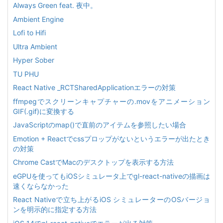
Always Green feat. 夜中。
Ambient Engine
Lofi to Hifi
Ultra Ambient
Hyper Sober
TU PHU
React Native _RCTSharedApplicationエラーの対策
ffmpegでスクリーンキャプチャーの.movをアニメーション
GIF(.gif)に変換する
JavaScriptのmap()で直前のアイテムを参照したい場合
Emotion + Reactでcssプロップがないというエラーが出たとき
の対策
Chrome CastでMacのデスクトップを表示する方法
eGPUを使ってもiOSシミュレータ上でgl-react-nativeの描画は
速くならなかった
React Nativeで立ち上がるiOS シミュレーターのOSバージョ
ンを明示的に指定する方法