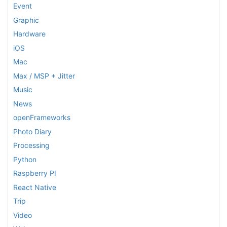
Event
Graphic
Hardware
iOS
Mac
Max / MSP + Jitter
Music
News
openFrameworks
Photo Diary
Processing
Python
Raspberry PI
React Native
Trip
Video