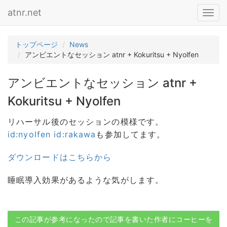
atnr.net
Toggl
navig
トップページ
News
アンビエントなセッション atnr + Kokuritsu + Nyolfen
アンビエントなセッション atnr +
Kokuritsu + Nyolfen
リハーサル後のセッションの模様です。
id:nyolfen
id:rakawa
も参加してます。
ダウンロードはこちらから
睡眠導入効果があるような気がします。
この記事が参考になったので記事を書いた作者にコーヒーを