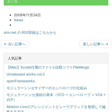
おごる
2008年11月24日
News
atnr.net の RSS登録はこちらから
←
古い記事へ
新しい記事へ
→
人気記事
【Mac】Xcode付属のファイル比較ソフトFileMerge
Unreleased works vol.2
openFrameworks
モジュラーシンセサイザーのエンベロープの仕組み
モジュラーシンセ接続の基本（VCO + エンベロープ + VCA +
VCF）
Ableton Liveのアレンジメントビューでグリッドを無視して編
集する方法