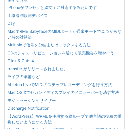
iPhoneがワンセグと絵文字に対応するみたいです
土壌湿潤観測デバイス
Day
MacでRME BabyfaceのMIDIポートが通常モードで見つからな
い時の対処法
Multipleで信号を分岐またはミックスする方法
CDのディストリビューションを通じて販売機会を増やそう
Click & Cuts 4
transfer がリリースされました、
ライブの準備など
Ableton LiveでMIDIのステップレコーディングを行う方法
Mac OS Xでセカンドディスプレイのメニューバーを消す方法
モジュラーシンセサイザー
Discharge Notification
【WordPress】WPMLを使用する際ループで他言語の投稿の重
複しないようにする方法