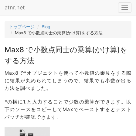
atnr.net
Toggl
navig
トップページ
Blog
Max8 で小数点同士の乗算(かけ算)をする方法
Max8 で小数点同士の乗算(かけ算)を
する方法
Max8で*オブジェクトを使って小数値の乗算をする際
に結果が丸められてしまうので、結果でも小数が出る
方法を調べました。
*の横に1.と入力することで少数の乗算ができます。以
下のソースをコピーしてMaxでペーストするとテスト
パッチが確認できます。