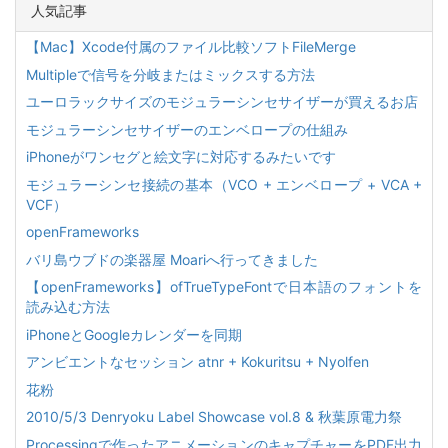
人気記事
【Mac】Xcode付属のファイル比較ソフトFileMerge
Multipleで信号を分岐またはミックスする方法
ユーロラックサイズのモジュラーシンセサイザーが買えるお店
モジュラーシンセサイザーのエンベロープの仕組み
iPhoneがワンセグと絵文字に対応するみたいです
モジュラーシンセ接続の基本（VCO + エンベロープ + VCA +
VCF）
openFrameworks
バリ島ウブドの楽器屋 Moariへ行ってきました
【openFrameworks】ofTrueTypeFontで日本語のフォントを
読み込む方法
iPhoneとGoogleカレンダーを同期
アンビエントなセッション atnr + Kokuritsu + Nyolfen
花粉
2010/5/3 Denryoku Label Showcase vol.8 & 秋葉原電力祭
Processingで作ったアニメーションのキャプチャーをPDF出力