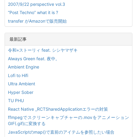
2007/9/22 perspective vol.3
”Post Techno” what it is ?
transfer がAmazonで販売開始
最新記事
令和⭐︎ストーリィ feat. シシヤマザキ
Always Green feat. 夜中。
Ambient Engine
Lofi to Hifi
Ultra Ambient
Hyper Sober
TU PHU
React Native _RCTSharedApplicationエラーの対策
ffmpegでスクリーンキャプチャーの.movをアニメーション
GIF(.gif)に変換する
JavaScriptのmap()で直前のアイテムを参照したい場合