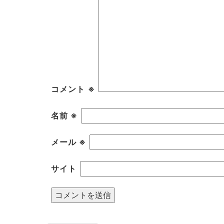
コメント
※
名前
※
メール
※
サイト