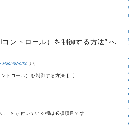
CC（MIDIコントロール）を制御する方法” へ
MachiaWorks
より:
（MIDIコントロール）を制御する方法 […]
ん。
※
が付いている欄は必須項目です