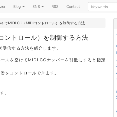
zer
Blog
SNS
RSS
Contact
r Live でMIDI CC（MIDIコントロール）を制御する方法
C（MIDIコントロール）を制御する方法
DI CCを送受信する方法を紹介します。
。スペースを空けてMIDI CCナンバーを引数にすると指定
10番をコントロールできます。
ます。