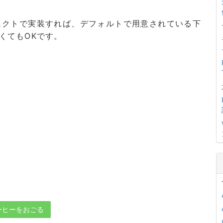
ジェクトで実装すれば、デフォルトで用意されている下
わなくてもOKです。
ーヒーをおごる