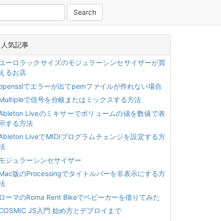
人気記事
ユーロラックサイズのモジュラーシンセサイザーが買
えるお店
opensslでエラーが出てpemファイルが作れない場合
Multipleで信号を分岐またはミックスする方法
Ableton Liveのミキサーでボリュームの値を数値で表
示する方法
Ableton LiveでMIDIプログラムチェンジを設定する方
法
モジュラーシンセサイザー
Mac版のProcessingでタイトルバーを非表示にする方
法
ローマのRoma Rent Bikeでベビーカーを借りてみた
COSMIC JS入門 始め方とデプロイまで