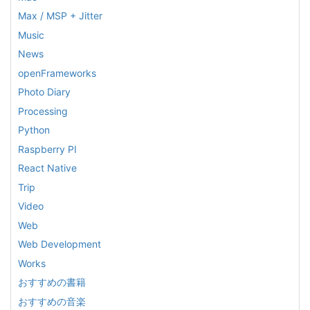
Max / MSP + Jitter
Music
News
openFrameworks
Photo Diary
Processing
Python
Raspberry PI
React Native
Trip
Video
Web
Web Development
Works
おすすめの書籍
おすすめの音楽