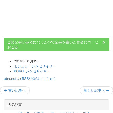
この記事が参考になったので記事を書いた作者にコーヒーを
おごる
2016年01月19日
モジュラーシンセサイザー
KORG
,
シンセサイザー
atnr.net の RSS登録はこちらから
←
古い記事へ
新しい記事へ
→
人気記事