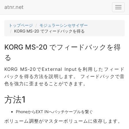
atnr.net
Toggl
navig
トップページ
モジュラーシンセサイザー
KORG MS-20 でフィードバックを得る
KORG MS-20 でフィードバックを得
る
KORG MS-20でExternal Inputを利用したフィード
バックを得る方法を説明します。 フィードバックで音
色を強力に歪ませることができます。
方法1
PhoneからEXT INへパッチケーブルを繋ぐ
ボリューム調整がマスターボリュームに依存します。