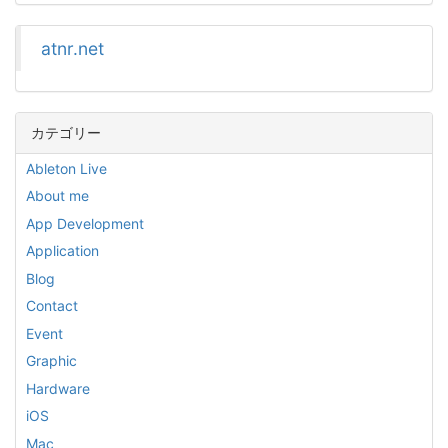
atnr.net
カテゴリー
Ableton Live
About me
App Development
Application
Blog
Contact
Event
Graphic
Hardware
iOS
Mac