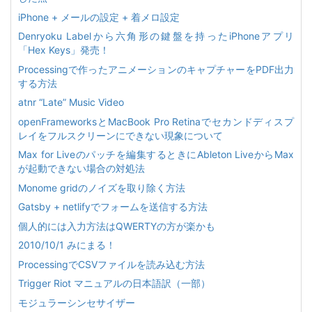
iPhone + メールの設定 + 着メロ設定
Denryoku Labelから六角形の鍵盤を持ったiPhoneアプリ
「Hex Keys」発売！
Processingで作ったアニメーションのキャプチャーをPDF出力
する方法
atnr “Late” Music Video
openFrameworksとMacBook Pro Retinaでセカンドディスプ
レイをフルスクリーンにできない現象について
Max for Liveのパッチを編集するときにAbleton LiveからMax
が起動できない場合の対処法
Monome gridのノイズを取り除く方法
Gatsby + netlifyでフォームを送信する方法
個人的には入力方法はQWERTYの方が楽かも
2010/10/1 みにまる！
ProcessingでCSVファイルを読み込む方法
Trigger Riot マニュアルの日本語訳（一部）
モジュラーシンセサイザー