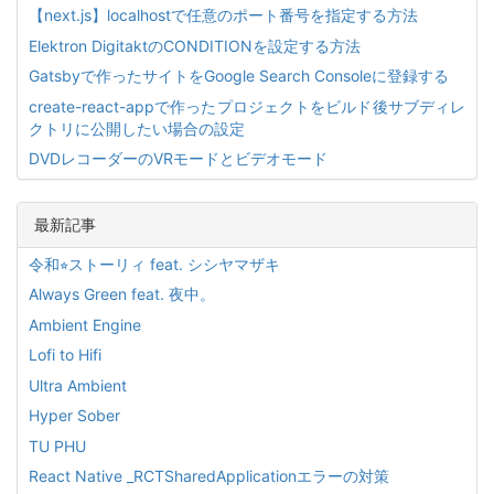
【next.js】localhostで任意のポート番号を指定する方法
Elektron DigitaktのCONDITIONを設定する方法
Gatsbyで作ったサイトをGoogle Search Consoleに登録する
create-react-appで作ったプロジェクトをビルド後サブディレ
クトリに公開したい場合の設定
DVDレコーダーのVRモードとビデオモード
最新記事
令和⭐︎ストーリィ feat. シシヤマザキ
Always Green feat. 夜中。
Ambient Engine
Lofi to Hifi
Ultra Ambient
Hyper Sober
TU PHU
React Native _RCTSharedApplicationエラーの対策