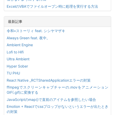
ExcelのVBAでファイルオープン時に処理を実行する方法
最新記事
令和⭐︎ストーリィ feat. シシヤマザキ
Always Green feat. 夜中。
Ambient Engine
Lofi to Hifi
Ultra Ambient
Hyper Sober
TU PHU
React Native _RCTSharedApplicationエラーの対策
ffmpegでスクリーンキャプチャーの.movをアニメーション
GIF(.gif)に変換する
JavaScriptのmap()で直前のアイテムを参照したい場合
Emotion + Reactでcssプロップがないというエラーが出たとき
の対策