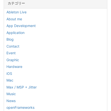
カテゴリー
Ableton Live
About me
App Development
Application
Blog
Contact
Event
Graphic
Hardware
iOS
Mac
Max / MSP + Jitter
Music
News
openFrameworks