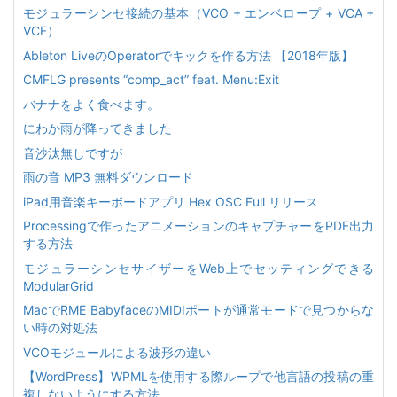
モジュラーシンセ接続の基本（VCO + エンベロープ + VCA +
VCF）
Ableton LiveのOperatorでキックを作る方法 【2018年版】
CMFLG presents “comp_act” feat. Menu:Exit
バナナをよく食べます。
にわか雨が降ってきました
音沙汰無しですが
雨の音 MP3 無料ダウンロード
iPad用音楽キーボードアプリ Hex OSC Full リリース
Processingで作ったアニメーションのキャプチャーをPDF出力
する方法
モジュラーシンセサイザーをWeb上でセッティングできる
ModularGrid
MacでRME BabyfaceのMIDIポートが通常モードで見つからな
い時の対処法
VCOモジュールによる波形の違い
【WordPress】WPMLを使用する際ループで他言語の投稿の重
複しないようにする方法