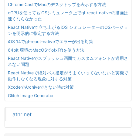
Chrome CastでMacのデスクトップを表示する方法
eGPUを使ってもiOSシミュレータ上でgl-react-nativeの描画は
速くならなかった
React Nativeで立ち上がるiOS シミュレーターのOSバージョ
ンを明示的に指定する方法
iOS 14でgl-react-nativeでエラーが出る対策
64bit 環境のMacOSでofxFftを使う方法
React Nativeでスプラッシュ画面でカスタムフォントが適用さ
れない問題
React Nativeで絶対パス指定がうまくいってないないと実機で
動作しなくなる現象に対する対策
XcodeでArchiveできない時の対策
Glitch Image Generator
atnr.net