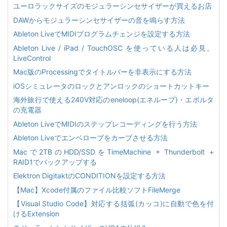
ユーロラックサイズのモジュラーシンセサイザーが買えるお店
DAWからモジュラーシンセサイザーの音を鳴らす方法
Ableton LiveでMIDIプログラムチェンジを設定する方法
Ableton Live / iPad / TouchOSC を使っている人は必見。
LiveControl
Mac版のProcessingでタイトルバーを非表示にする方法
iOSシミュレータのロックとアンロックのショートカットキー
海外旅行で使える240V対応のeneloop(エネループ)・エボルタ
の充電器
Ableton LiveでMIDIのステップレコーディングを行う方法
Ableton Liveでエンベローブをカーブさせる方法
Macで2TBのHDD/SSDをTimeMachine + Thunderbolt +
RAID1でバックアップする
Elektron DigitaktのCONDITIONを設定する方法
【Mac】Xcode付属のファイル比較ソフトFileMerge
【Visual Studio Code】対応する括弧(カッコ)に自動で色を付
けるExtension