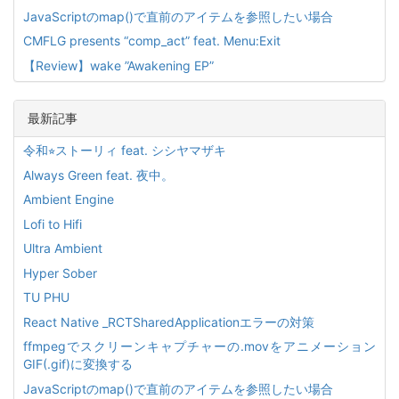
JavaScriptのmap()で直前のアイテムを参照したい場合
CMFLG presents “comp_act” feat. Menu:Exit
【Review】wake ”Awakening EP”
最新記事
令和⭐︎ストーリィ feat. シシヤマザキ
Always Green feat. 夜中。
Ambient Engine
Lofi to Hifi
Ultra Ambient
Hyper Sober
TU PHU
React Native _RCTSharedApplicationエラーの対策
ffmpegでスクリーンキャプチャーの.movをアニメーション
GIF(.gif)に変換する
JavaScriptのmap()で直前のアイテムを参照したい場合