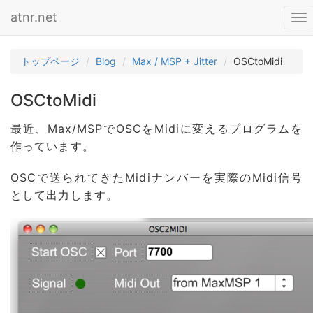
atnr.net
To
nav
トップページ
Blog
Max / MSP + Jitter
OSCtoMidi
OSCtoMidi
最近、Max/MSPでOSCをMidiに変えるプログラムを
作っています。
OSCで送られてきたMidiナンバーを実際のMidi信号
として出力します。