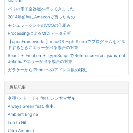
seaside
パリの電子楽器屋へ行ってきました
2014年前半にAmazonで買ったもの
モジュラーシンセのVCOの仕組み
ProcessingによるMIDIデータ分析
【openFrameworks】macOS High Sierraでプログラムをビル
ドするときにエラーが出る場合の対策
React + Emotion + TypeScriptでReferenceError: jsx is not
definedのエラーが出る場合の対策
ガラケーからiPhoneへのアドレス帳の移動
最新記事
令和⭐︎ストーリィ feat. シシヤマザキ
Always Green feat. 夜中。
Ambient Engine
Lofi to Hifi
Ultra Ambient