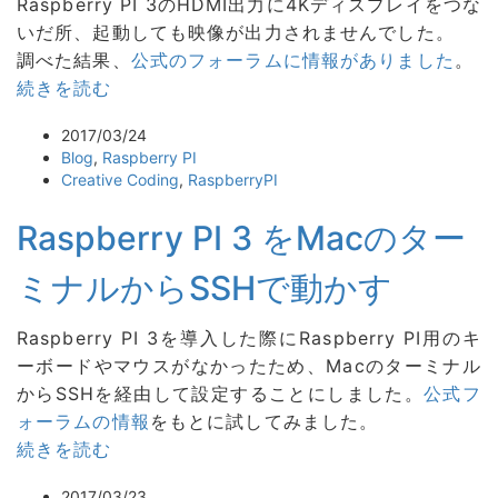
Raspberry PI 3のHDMI出力に4Kディスプレイをつな
いだ所、起動しても映像が出力されませんでした。
調べた結果、
公式のフォーラムに情報がありました
。
続きを読む
2017/03/24
Blog
,
Raspberry PI
Creative Coding
,
RaspberryPI
Raspberry PI 3 をMacのター
ミナルからSSHで動かす
Raspberry PI 3を導入した際にRaspberry PI用のキ
ーボードやマウスがなかったため、Macのターミナル
からSSHを経由して設定することにしました。
公式フ
ォーラムの情報
をもとに試してみました。
続きを読む
2017/03/23