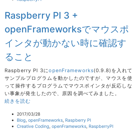
Raspberry PI 3 +
openFrameworksでマウスポ
インタが動かない時に確認す
ること
Raspberry PI 3に
openFrameworks
(0.9.8)を入れて
サンプルプログラムを動かしたのですが、マウスを使
って操作するプログラムでマウスポインタが反応しな
い事象が発生したので、原因を調べてみました。
続きを読む
2017/03/28
Blog
,
openFrameworks
,
Raspberry PI
Creative Coding
,
openFrameworks
,
RaspberryPI