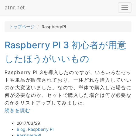
atnr.net
Toggl
navig
トップページ
RaspberryPI
Raspberry PI 3 初心者が用意
したほうがいいもの
Raspberry PI 3を導入したのですが、いろいろなセッ
トや単品が販売されており、一体どれを購入していい
のか大変迷いました。なので、単体で購入した場合に
何が必要なのか、セットで購入した場合は何が必要な
のかをリストアップしてみました。
続きを読む
2017/03/29
Blog
,
Raspberry PI
RaspberryPI