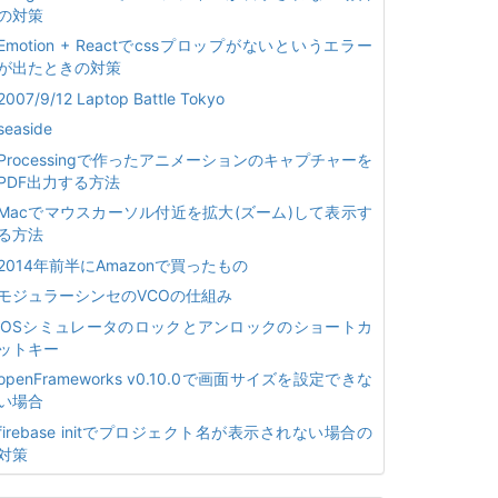
の対策
Emotion + Reactでcssプロップがないというエラー
が出たときの対策
2007/9/12 Laptop Battle Tokyo
seaside
Processingで作ったアニメーションのキャプチャーを
PDF出力する方法
Macでマウスカーソル付近を拡大(ズーム)して表示す
る方法
2014年前半にAmazonで買ったもの
モジュラーシンセのVCOの仕組み
iOSシミュレータのロックとアンロックのショートカ
ットキー
openFrameworks v0.10.0で画面サイズを設定できな
い場合
firebase initでプロジェクト名が表示されない場合の
対策