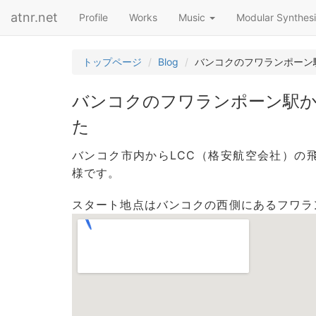
atnr.net
Profile
Works
Music
Modular Synthesi
トップページ
Blog
バンコクのフワランポーン
バンコクのフワランポーン駅
た
バンコク市内からLCC（格安航空会社）の
様です。
スタート地点はバンコクの西側にあるフワラ