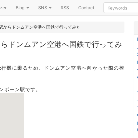
zer
Blog
SNS
RSS
Contact
駅からドンムアン空港へ国鉄で行ってみた
からドンムアン空港へ国鉄で行ってみ
飛行機に乗るため、ドンムアン空港へ向かった際の模
ンポーン駅です。