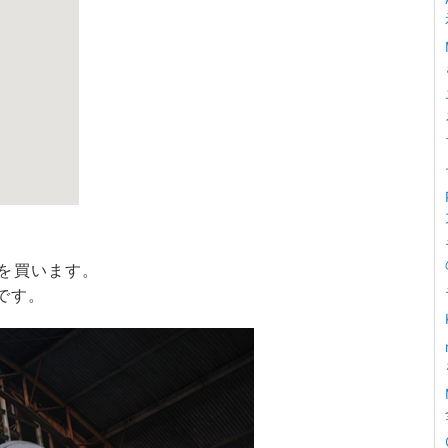
を買います。
です。