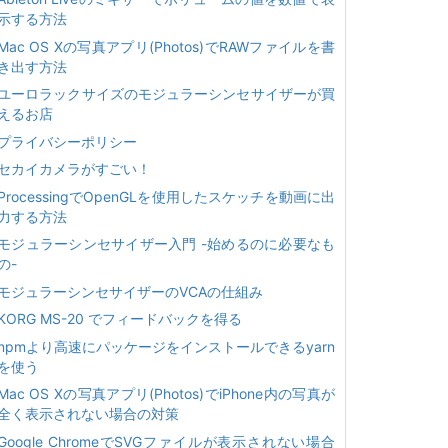
示する方法
Mac OS Xの写真アプリ(Photos)でRAWファイルを書
き出す方法
ユーロラックサイズのモジュラーシンセサイザーが買
えるお店
プライバシーポリシー
セカイカメラがすごい！
ProcessingでOpenGLを使用したスケッチを動画に出
力する方法
モジュラーシンセサイザー入門 -始めるのに必要なも
の-
モジュラーシンセサイザーのVCAの仕組み
KORG MS-20 でフィードバックを得る
npmより高速にパッケージをインストールできるyarn
を使う
Mac OS Xの写真アプリ(Photos)でiPhone内の写真が
全く表示されない場合の対策
Google ChromeでSVGファイルが表示されない場合