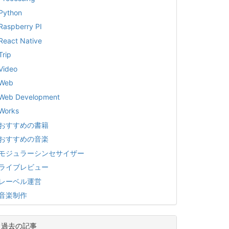
Python
Raspberry PI
React Native
Trip
Video
Web
Web Development
Works
おすすめの書籍
おすすめの音楽
モジュラーシンセサイザー
ライブレビュー
レーベル運営
音楽制作
過去の記事