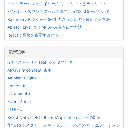
モジュラーシンセサイザー入門 -メリットとデメリット-
バンコク・スワンナプーム空港でtrueのSIMを手にいれる
Raspberry PI 3からHDMI出力されないのを修正する方法
Ableton Live 10 でMP3のみ書き出す方法
Reactで画像を表示する方法
最新記事
令和⭐︎ストーリィ feat. シシヤマザキ
Always Green feat. 夜中。
Ambient Engine
Lofi to Hifi
Ultra Ambient
Hyper Sober
TU PHU
React Native _RCTSharedApplicationエラーの対策
ffmpegでスクリーンキャプチャーの.movをアニメーション