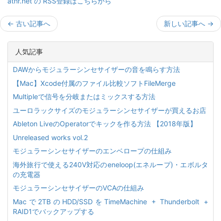
atnr.net の RSS登録はこちらから
←
古い記事へ
新しい記事へ
→
人気記事
DAWからモジュラーシンセサイザーの音を鳴らす方法
【Mac】Xcode付属のファイル比較ソフトFileMerge
Multipleで信号を分岐またはミックスする方法
ユーロラックサイズのモジュラーシンセサイザーが買えるお店
Ableton LiveのOperatorでキックを作る方法 【2018年版】
Unreleased works vol.2
モジュラーシンセサイザーのエンベロープの仕組み
海外旅行で使える240V対応のeneloop(エネループ)・エボルタ
の充電器
モジュラーシンセサイザーのVCAの仕組み
Macで2TBのHDD/SSDをTimeMachine + Thunderbolt +
RAID1でバックアップする