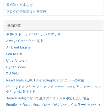
最近読んだ本など
ブログの更新頻度と期待感
最新記事
令和⭐︎ストーリィ feat. シシヤマザキ
Always Green feat. 夜中。
Ambient Engine
Lofi to Hifi
Ultra Ambient
Hyper Sober
TU PHU
React Native _RCTSharedApplicationエラーの対策
ffmpegでスクリーンキャプチャーの.movをアニメーション
GIF(.gif)に変換する
JavaScriptのmap()で直前のアイテムを参照したい場合
Emotion + Reactでcssプロップがないというエラーが出たとき