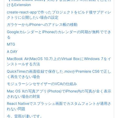
けるExtension
create-react-appで作ったプロジェクトをビルド後サブディレ
クトリに公開したい場合の設定
ガラケーからiPhoneへのアドレス帳の移動
GoogleカレンダーとiPhoneのカレンダーの同期が無料ででき
る
MTG
A DAY
MacBook Air(MacOS 10.7)上のVirtual BoxにWindows 7をイ
ンストールする方法
QuickTimeの画面収録で保存した.movがPremiere CS6で正し
く再生できない場合
モジュラーシンセサイザーのVCAの仕組み
Mac OS Xの写真アプリ(Photos)でiPhone内の写真が全く表示
されない場合の対策
React Nativeでスプラッシュ画面でカスタムフォントが適用さ
れない問題
今、雷雨が凄いです。