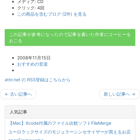
メディア:
CD
クリック
: 4回
この商品を含むブログ (2件) を見る
この記事が参考になったので記事を書いた作者にコーヒーを
おごる
2008年11月15日
おすすめの音楽
atnr.net の RSS登録はこちらから
←
古い記事へ
新しい記事へ
→
人気記事
【Mac】Xcode付属のファイル比較ソフトFileMerge
ユーロラックサイズのモジュラーシンセサイザーが買えるお店