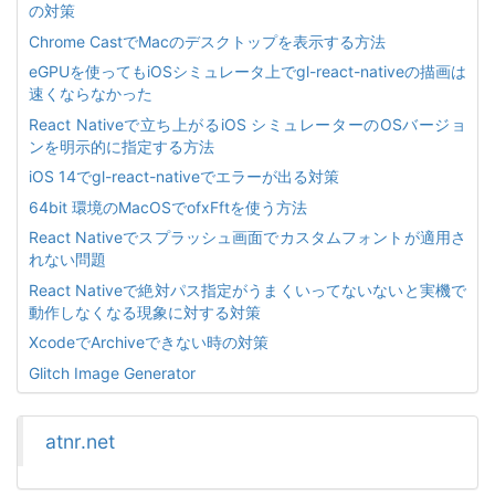
の対策
Chrome CastでMacのデスクトップを表示する方法
eGPUを使ってもiOSシミュレータ上でgl-react-nativeの描画は
速くならなかった
React Nativeで立ち上がるiOS シミュレーターのOSバージョ
ンを明示的に指定する方法
iOS 14でgl-react-nativeでエラーが出る対策
64bit 環境のMacOSでofxFftを使う方法
React Nativeでスプラッシュ画面でカスタムフォントが適用さ
れない問題
React Nativeで絶対パス指定がうまくいってないないと実機で
動作しなくなる現象に対する対策
XcodeでArchiveできない時の対策
Glitch Image Generator
atnr.net