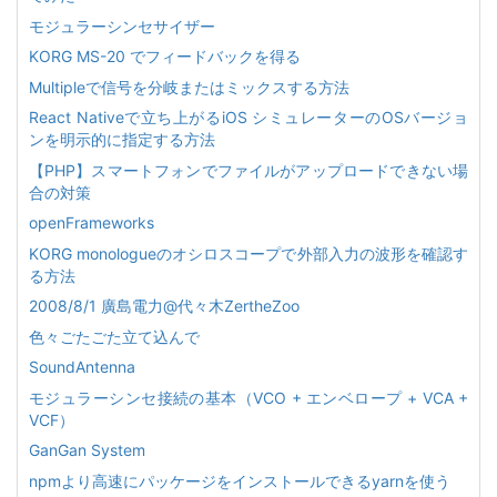
モジュラーシンセサイザー
KORG MS-20 でフィードバックを得る
Multipleで信号を分岐またはミックスする方法
React Nativeで立ち上がるiOS シミュレーターのOSバージョ
ンを明示的に指定する方法
【PHP】スマートフォンでファイルがアップロードできない場
合の対策
openFrameworks
KORG monologueのオシロスコープで外部入力の波形を確認す
る方法
2008/8/1 廣島電力@代々木ZertheZoo
色々ごたごた立て込んで
SoundAntenna
モジュラーシンセ接続の基本（VCO + エンベロープ + VCA +
VCF）
GanGan System
npmより高速にパッケージをインストールできるyarnを使う