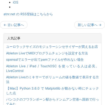
iOS
atnr.net の RSS登録はこちらから
←
古い記事へ
新しい記事へ
→
人気記事
ユーロラックサイズのモジュラーシンセサイザーが買えるお店
Ableton LiveでMIDIプログラムチェンジを設定する方法
opensslでエラーが出てpemファイルが作れない場合
Ableton Live / iPad / TouchOSC を使っている人は必見。
LiveControl
Ableton Liveのミキサーでボリュームの値を数値で表示する方
法
【Mac】Python 3.6.0 で Matplotlib が動かない時にチェック
した点
バンコクのフワランポーン駅からドンムアン空港へ国鉄で行っ
てみた