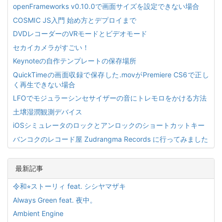
openFrameworks v0.10.0で画面サイズを設定できない場合
COSMIC JS入門 始め方とデプロイまで
DVDレコーダーのVRモードとビデオモード
セカイカメラがすごい！
Keynoteの自作テンプレートの保存場所
QuickTimeの画面収録で保存した.movがPremiere CS6で正し
く再生できない場合
LFOでモジュラーシンセサイザーの音にトレモロをかける方法
土壌湿潤観測デバイス
iOSシミュレータのロックとアンロックのショートカットキー
バンコクのレコード屋 Zudrangma Records に行ってみました
最新記事
令和⭐︎ストーリィ feat. シシヤマザキ
Always Green feat. 夜中。
Ambient Engine