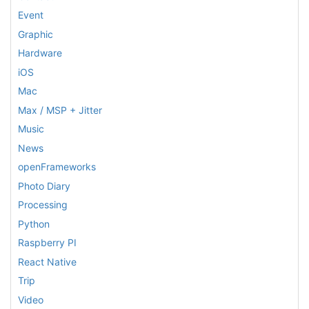
Event
Graphic
Hardware
iOS
Mac
Max / MSP + Jitter
Music
News
openFrameworks
Photo Diary
Processing
Python
Raspberry PI
React Native
Trip
Video