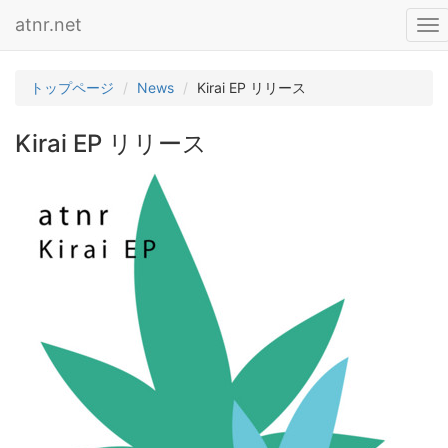
atnr.net
To
nav
トップページ
News
Kirai EP リリース
Kirai EP リリース