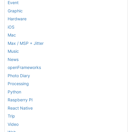
Event
Graphic
Hardware
iOS
Mac
Max / MSP + Jitter
Music
News
openFrameworks
Photo Diary
Processing
Python
Raspberry PI
React Native
Trip
Video