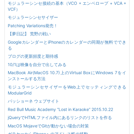
モジュラーシンセ接続の基本（VCO + エンベロープ + VCA +
VCF）
モジュラーシンセサイザー
Patching Variations発売！
【夢日記】 荒野の戦い
GoogleカレンダーとiPhoneのカレンダーの同期が無料ででき
る
ブログの更新頻度と期待感
10/1は映像を自分で出してみる
MacBook Air(MacOS 10.7)上のVirtual BoxにWindows 7をイ
ンストールする方法
モジュラーシンセサイザーをWeb上でセッティングできる
ModularGrid
パッショーネ ウェブサイト
Red Bull Music Academy “Lost in Karaoke” 2015.10.22
jQueryでHTMLファイル内にあるリンクのリストを作る
MacOS MojaveでGitが動かない場合の対策
ガラケーからiPhoneへのアドレス帳の移動