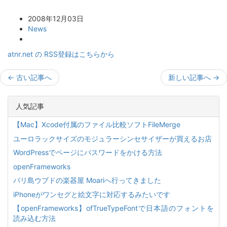
2008年12月03日
News
atnr.net の RSS登録はこちらから
←
古い記事へ
新しい記事へ
→
人気記事
【Mac】Xcode付属のファイル比較ソフトFileMerge
ユーロラックサイズのモジュラーシンセサイザーが買えるお店
WordPressでページにパスワードをかける方法
openFrameworks
バリ島ウブドの楽器屋 Moariへ行ってきました
iPhoneがワンセグと絵文字に対応するみたいです
【openFrameworks】ofTrueTypeFontで日本語のフォントを
読み込む方法