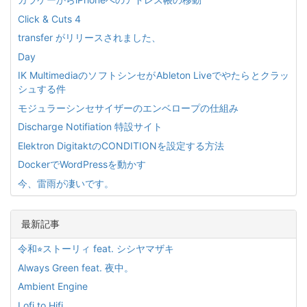
Click & Cuts 4
transfer がリリースされました、
Day
IK MultimediaのソフトシンセがAbleton Liveでやたらとクラッ
シュする件
モジュラーシンセサイザーのエンベロープの仕組み
Discharge Notifiation 特設サイト
Elektron DigitaktのCONDITIONを設定する方法
DockerでWordPressを動かす
今、雷雨が凄いです。
最新記事
令和⭐︎ストーリィ feat. シシヤマザキ
Always Green feat. 夜中。
Ambient Engine
Lofi to Hifi