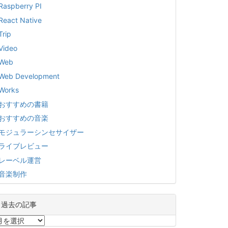
Raspberry PI
React Native
Trip
Video
Web
Web Development
Works
おすすめの書籍
おすすめの音楽
モジュラーシンセサイザー
ライブレビュー
レーベル運営
音楽制作
過去の記事