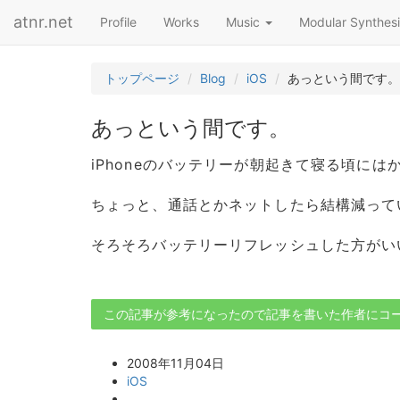
atnr.net
Profile
Works
Music
Modular Synthesi
トップページ
Blog
iOS
あっという間です。
あっという間です。
iPhoneのバッテリーが朝起きて寝る頃に
ちょっと、通話とかネットしたら結構減ってい
そろそろバッテリーリフレッシュした方がい
この記事が参考になったので記事を書いた作者にコ
2008年11月04日
iOS