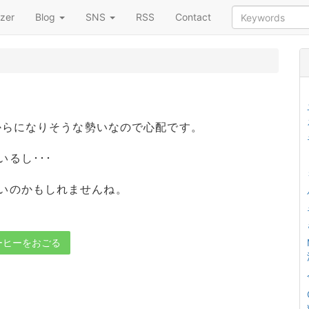
zer
Blog
SNS
RSS
Contact
はからになりそうな勢いなので心配です。
るし･･･
いのかもしれませんね。
ーヒーをおごる