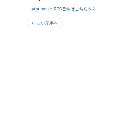
atnr.net の RSS登録はこちらから
←
古い記事へ