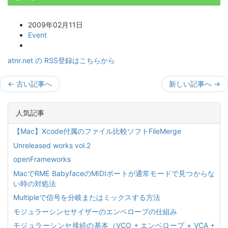
2009年02月11日
Event
atnr.net の RSS登録はこちらから
←
古い記事へ
新しい記事へ
→
人気記事
【Mac】Xcode付属のファイル比較ソフトFileMerge
Unreleased works vol.2
openFrameworks
MacでRME BabyfaceのMIDIポートが通常モードで見つからな
い時の対処法
Multipleで信号を分岐またはミックスする方法
モジュラーシンセサイザーのエンベロープの仕組み
モジュラーシンセ接続の基本（VCO + エンベロープ + VCA +