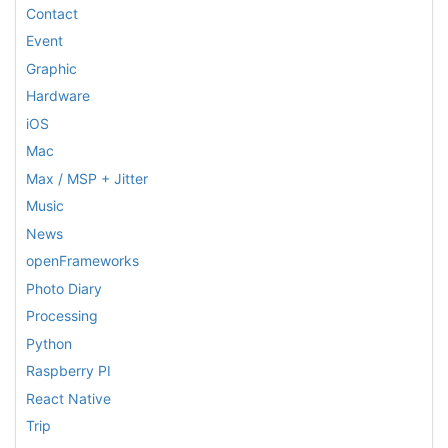
Contact
Event
Graphic
Hardware
iOS
Mac
Max / MSP + Jitter
Music
News
openFrameworks
Photo Diary
Processing
Python
Raspberry PI
React Native
Trip