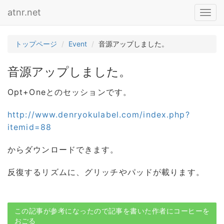
atnr.net
Toggl
navig
トップページ
Event
音源アップしました。
音源アップしました。
Opt+Oneとのセッションです。
http://www.denryokulabel.com/index.php?
itemid=88
からダウンロードできます。
反復するリズムに、グリッチやパッドが載ります。
この記事が参考になったので記事を書いた作者にコーヒーを
おごる