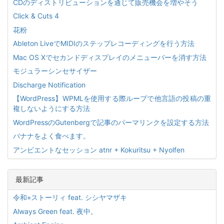
CDのディストリビューションを通じて販売機会を増やそう
Click & Cuts 4
花粉
Ableton LiveでMIDIのステップレコーディングを行う方法
Mac OS Xでセカンドディスプレイのメニューバーを消す方法
モジュラーシンセサイザー
Discharge Notification
【WordPress】WPMLを使用する際ループで他言語の投稿の重
複しないようにする方法
WordPressのGutenbergで記事のパーマリンクを設定する方法
バナナをよく食べます。
アンビエントなセッション atnr + Kokuritsu + Nyolfen
最新記事
令和⭐︎ストーリィ feat. シシヤマザキ
Always Green feat. 夜中。