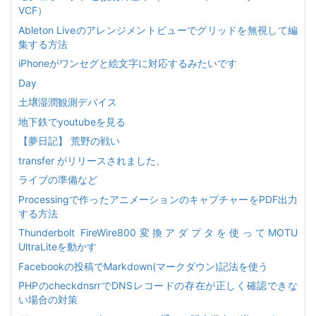
VCF）
Ableton Liveのアレンジメントビューでグリッドを無視して編
集する方法
iPhoneがワンセグと絵文字に対応するみたいです
Day
土壌湿潤観測デバイス
地下鉄でyoutubeを見る
【夢日記】 荒野の戦い
transfer がリリースされました、
ライブの準備など
Processingで作ったアニメーションのキャプチャーをPDF出力
する方法
Thunderbolt FireWire800変換アダプタを使ってMOTU
UltraLiteを動かす
Facebookの投稿でMarkdown(マークダウン)記法を使う
PHPのcheckdnsrrでDNSレコードの存在が正しく確認できな
い場合の対策