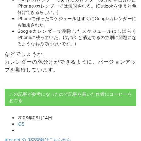
iPhoneのカレンダーでは無視される。(Outlookを使うと色
分けできるらしい。)
iPhoneで作ったスケジュールはすぐにGoogleカレンダーに
も適用された。
Googleカレンダーで削除したスケジュールはしばらく
iPhoneに残っていた。(気づくと消えてるので別に問題にな
るようなものではないです。)
などでしょうか。
カレンダーの色分けができるように、バージョンアッ
プを期待しています。
この記事が参考になったので記事を書いた作者にコーヒーを
おごる
2008年08月14日
iOS
atnr.net の RSS登録はこちらから