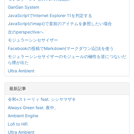
GanGan System
JavaScriptでInternet Explorer 11を判定する
JavaScriptのmap()で直前のアイテムを参照したい場合
次のperspectiveへ
モジュラーシンセサイザー
Facebookの投稿でMarkdown(マークダウン)記法を使う
モジュラーシンセサイザーのモジュールの極性を逆につないだ
ら煙が出た
Ultra Ambient
最新記事
令和⭐︎ストーリィ feat. シシヤマザキ
Always Green feat. 夜中。
Ambient Engine
Lofi to Hifi
Ultra Ambient