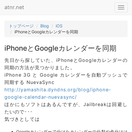
atnr.net
Toggl
navig
トップページ
Blog
iOS
iPhoneとGoogleカレンダーを同期
iPhoneとGoogleカレンダーを同期
先日から探していた、iPhoneとGoogleカレンダーの
同期の方法が見つかりました。
iPhone 3G と Google カレンダーを自動プッシュで
同期する NuevaSync
http://yamashita.dyndns.org/blog/iphone-
google-calendar-nuevasync/
ほかにもソフトはあるんですが、Jailbreakは回避し
たいので･･･
気づきとしては
Googleカレンダーで分けたカレンダーの分類や色分けは