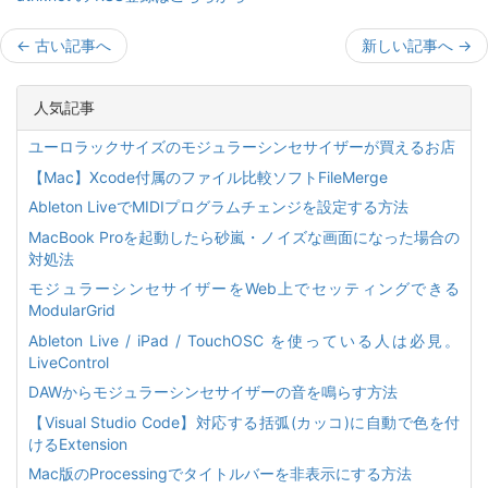
←
古い記事へ
新しい記事へ
→
人気記事
ユーロラックサイズのモジュラーシンセサイザーが買えるお店
【Mac】Xcode付属のファイル比較ソフトFileMerge
Ableton LiveでMIDIプログラムチェンジを設定する方法
MacBook Proを起動したら砂嵐・ノイズな画面になった場合の
対処法
モジュラーシンセサイザーをWeb上でセッティングできる
ModularGrid
Ableton Live / iPad / TouchOSC を使っている人は必見。
LiveControl
DAWからモジュラーシンセサイザーの音を鳴らす方法
【Visual Studio Code】対応する括弧(カッコ)に自動で色を付
けるExtension
Mac版のProcessingでタイトルバーを非表示にする方法