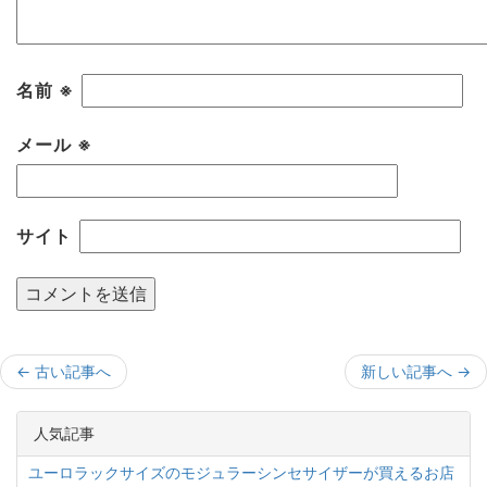
名前
※
メール
※
サイト
←
古い記事へ
新しい記事へ
→
人気記事
ユーロラックサイズのモジュラーシンセサイザーが買えるお店