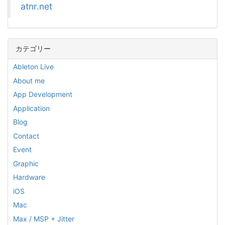
atnr.net
カテゴリー
Ableton Live
About me
App Development
Application
Blog
Contact
Event
Graphic
Hardware
iOS
Mac
Max / MSP + Jitter