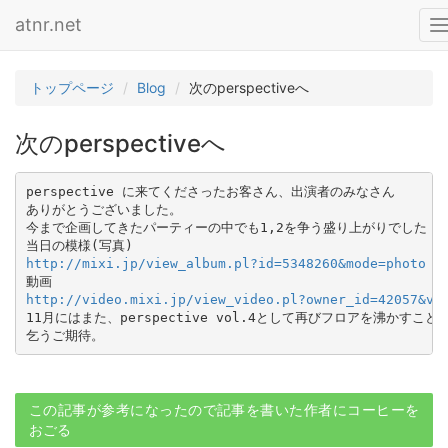
atnr.net
T
n
トップページ
Blog
次のperspectiveへ
次のperspectiveへ
perspective に来てくださったお客さん、出演者のみなさん

ありがとうございました。

今まで企画してきたパーティーの中でも1,2を争う盛り上がりでした！

http://mixi.jp/view_album.pl?id=5348260&mode=photo
http://video.mixi.jp/view_video.pl?owner_id=42057&vi
11月にはまた、perspective vol.4として再びフロアを沸かすこ
この記事が参考になったので記事を書いた作者にコーヒーを
おごる