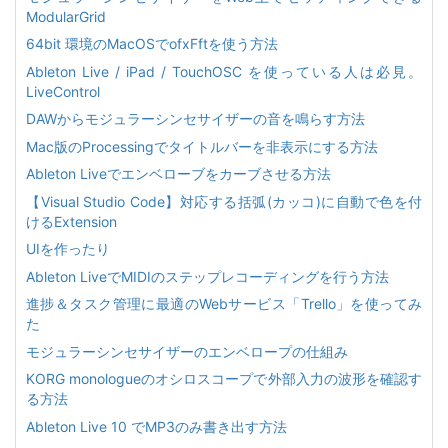
ModularGrid
64bit 環境のMacOSでofxFftを使う方法
Ableton Live / iPad / TouchOSC を使っている人は必見。
LiveControl
DAWからモジュラーシンセサイザーの音を鳴らす方法
Mac版のProcessingでタイトルバーを非表示にする方法
Ableton Liveでエンベローブをカーブさせる方法
【Visual Studio Code】対応する括弧(カッコ)に自動で色を付
けるExtension
UIを作ったり
Ableton LiveでMIDIのステップレコーディングを行う方法
進捗＆タスク管理に最適のWebサービス「Trello」を使ってみ
た
モジュラーシンセサイザーのエンベロープの仕組み
KORG monologueのオシロスコープで外部入力の波形を確認す
る方法
Ableton Live 10 でMP3のみ書き出す方法