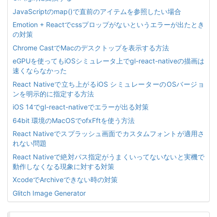
JavaScriptのmap()で直前のアイテムを参照したい場合
Emotion + Reactでcssプロップがないというエラーが出たとき
の対策
Chrome CastでMacのデスクトップを表示する方法
eGPUを使ってもiOSシミュレータ上でgl-react-nativeの描画は
速くならなかった
React Nativeで立ち上がるiOS シミュレーターのOSバージョ
ンを明示的に指定する方法
iOS 14でgl-react-nativeでエラーが出る対策
64bit 環境のMacOSでofxFftを使う方法
React Nativeでスプラッシュ画面でカスタムフォントが適用さ
れない問題
React Nativeで絶対パス指定がうまくいってないないと実機で
動作しなくなる現象に対する対策
XcodeでArchiveできない時の対策
Glitch Image Generator