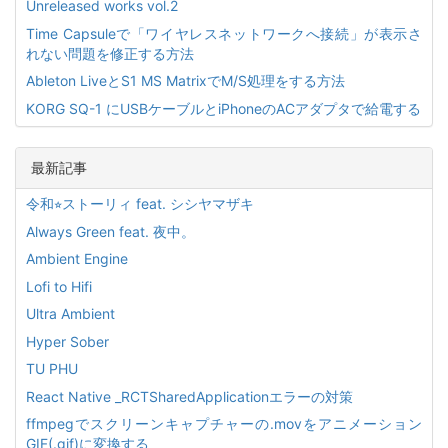
Unreleased works vol.2
Time Capsuleで「ワイヤレスネットワークへ接続」が表示さ
れない問題を修正する方法
Ableton LiveとS1 MS MatrixでM/S処理をする方法
KORG SQ-1 にUSBケーブルとiPhoneのACアダプタで給電する
最新記事
令和⭐︎ストーリィ feat. シシヤマザキ
Always Green feat. 夜中。
Ambient Engine
Lofi to Hifi
Ultra Ambient
Hyper Sober
TU PHU
React Native _RCTSharedApplicationエラーの対策
ffmpegでスクリーンキャプチャーの.movをアニメーション
GIF(.gif)に変換する