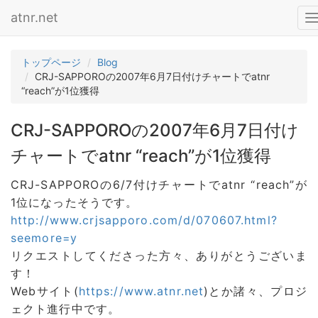
atnr.net
T
n
トップページ
Blog
CRJ-SAPPOROの2007年6月7日付けチャートでatnr
“reach”が1位獲得
CRJ-SAPPOROの2007年6月7日付け
チャートでatnr “reach”が1位獲得
CRJ-SAPPOROの6/7付けチャートでatnr “reach”が
1位になったそうです。
http://www.crjsapporo.com/d/070607.html?
seemore=y
リクエストしてくださった方々、ありがとうございま
す！
Webサイト(
https://www.atnr.net
)とか諸々、プロジ
ェクト進行中です。