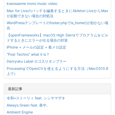
koeosaeme mono music video
Max for Liveのパッチを編集するときにAbleton LiveからMax
が起動できない場合の対処法
WordPressテンプレートのfooter.phpでis_home()が効かない場
合
【openFrameworks】macOS High Sierraでプログラムをビル
ドするときにエラーが出る場合の対策
iPhone + メールの設定 + 着メロ設定
”Post Techno” what it is ?
Denryoku Label ロゴ入りタンブラー
ProcessingでOpenCVを使えるようにする方法（MacOS10.8
上で）
最新記事
令和⭐︎ストーリィ feat. シシヤマザキ
Always Green feat. 夜中。
Ambient Engine