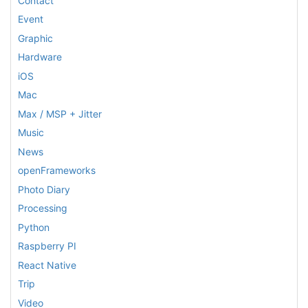
Contact
Event
Graphic
Hardware
iOS
Mac
Max / MSP + Jitter
Music
News
openFrameworks
Photo Diary
Processing
Python
Raspberry PI
React Native
Trip
Video