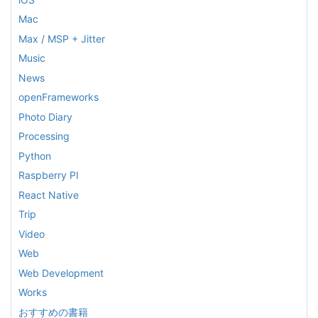
Mac
Max / MSP + Jitter
Music
News
openFrameworks
Photo Diary
Processing
Python
Raspberry PI
React Native
Trip
Video
Web
Web Development
Works
おすすめの書籍