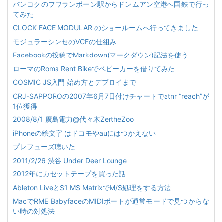
バンコクのフワランポーン駅からドンムアン空港へ国鉄で行っ
てみた
CLOCK FACE MODULAR のショールームへ行ってきました
モジュラーシンセのVCFの仕組み
Facebookの投稿でMarkdown(マークダウン)記法を使う
ローマのRoma Rent Bikeでベビーカーを借りてみた
COSMIC JS入門 始め方とデプロイまで
CRJ-SAPPOROの2007年6月7日付けチャートでatnr “reach”が
1位獲得
2008/8/1 廣島電力@代々木ZertheZoo
iPhoneの絵文字 はドコモやauにはつかえない
プレフューズ聴いた
2011/2/26 渋谷 Under Deer Lounge
2012年にカセットテープを買った話
Ableton LiveとS1 MS MatrixでM/S処理をする方法
MacでRME BabyfaceのMIDIポートが通常モードで見つからな
い時の対処法