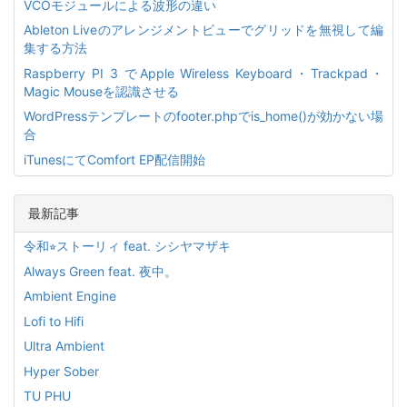
VCOモジュールによる波形の違い
Ableton Liveのアレンジメントビューでグリッドを無視して編
集する方法
Raspberry PI 3 でApple Wireless Keyboard・Trackpad・
Magic Mouseを認識させる
WordPressテンプレートのfooter.phpでis_home()が効かない場
合
iTunesにてComfort EP配信開始
最新記事
令和⭐︎ストーリィ feat. シシヤマザキ
Always Green feat. 夜中。
Ambient Engine
Lofi to Hifi
Ultra Ambient
Hyper Sober
TU PHU