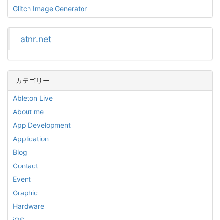
Glitch Image Generator
atnr.net
カテゴリー
Ableton Live
About me
App Development
Application
Blog
Contact
Event
Graphic
Hardware
iOS