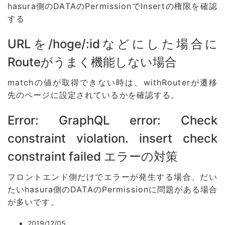
hasura側のDATAのPermissionでInsertの権限を確認
する
URLを/hoge/:idなどにした場合に
Routeがうまく機能しない場合
matchの値が取得できない時は、withRouterが遷移
先のページに設定されているかを確認する。
Error: GraphQL error: Check
constraint violation. insert check
constraint failed エラーの対策
フロントエンド側だけでエラーが発生する場合、だい
たいhasura側のDATAのPermissionに問題がある場合
が多いです。
2019/12/05