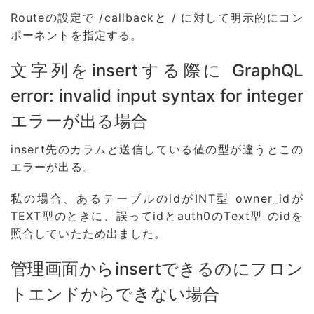
Routeの設定で /callbackと / に対して明示的にコン
ポーネントを指定する。
文字列をinsertする際に GraphQL
error: invalid input syntax for integer
エラーが出る場合
insert先のカラムと送信している値の型が違うとこの
エラーが出る。
私の場合、あるテーブルのidがINT型 owner_idが
TEXT型のときに、誤ってidとauth0のText型 のidを
照合していたため出ました。
管理画面からinsertできるのにフロン
トエンドからできない場合