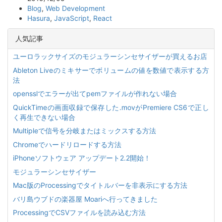
Blog
,
Web Development
Hasura
,
JavaScript
,
React
人気記事
ユーロラックサイズのモジュラーシンセサイザーが買えるお店
Ableton Liveのミキサーでボリュームの値を数値で表示する方
法
opensslでエラーが出てpemファイルが作れない場合
QuickTimeの画面収録で保存した.movがPremiere CS6で正し
く再生できない場合
Multipleで信号を分岐またはミックスする方法
Chromeでハードリロードする方法
iPhoneソフトウェア アップデート2.2開始！
モジュラーシンセサイザー
Mac版のProcessingでタイトルバーを非表示にする方法
バリ島ウブドの楽器屋 Moariへ行ってきました
ProcessingでCSVファイルを読み込む方法