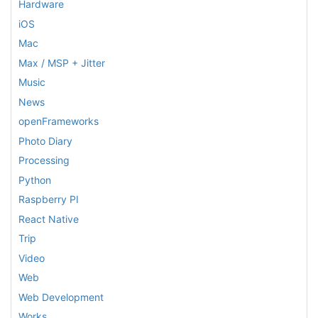
Hardware
iOS
Mac
Max / MSP + Jitter
Music
News
openFrameworks
Photo Diary
Processing
Python
Raspberry PI
React Native
Trip
Video
Web
Web Development
Works