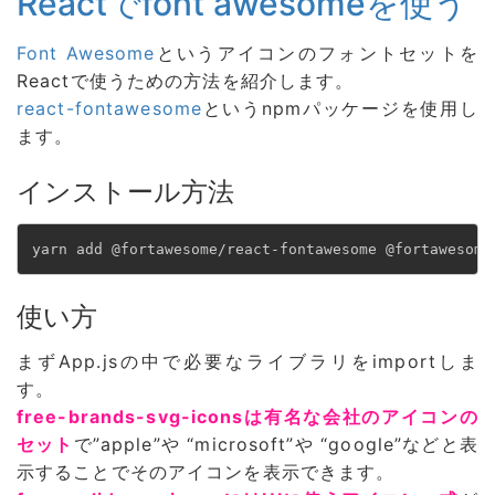
Reactでfont awesomeを使う
Font Awesome
というアイコンのフォントセットを
Reactで使うための方法を紹介します。
react-fontawesome
というnpmパッケージを使用し
ます。
インストール方法
yarn add @fortawesome/react-fontawesome @fortawesome
使い方
まずApp.jsの中で必要なライブラリをimportしま
す。
free-brands-svg-iconsは有名な会社のアイコンの
セット
で”apple”や “microsoft”や “google”などと表
示することでそのアイコンを表示できます。