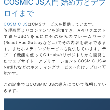
COSMIC JS入門 始め方とデプ
ロイまで
COSMIC JS
はCMSサービスを提供しています。
管理画面よりコンテンツを追加でき、APIリクエスト
で得たJSONを元に自分の好みのフレームワーク
(React,Vue,Gatsbyなど…)でその内容を表示できま
す。またホスティングサービスも提供しています。デ
プロイ機能を使ってGitHubのリポジトリから開発し
たウェブサイト・アプリケーションをCOSMIC JSや
Netlifyなどのホスティングサービスへ向けデプロイ可
能です。
この記事ではCOSMIC JSの導入について説明してい
きます。