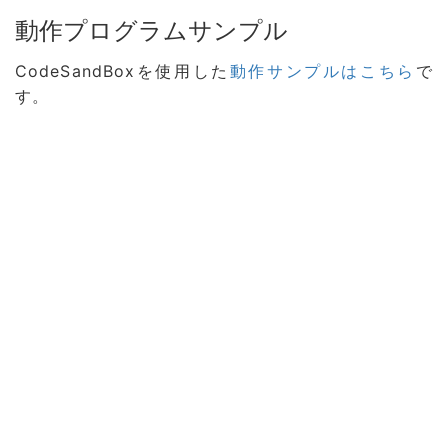
動作プログラムサンプル
CodeSandBoxを使用した
動作サンプルはこちら
で
す。