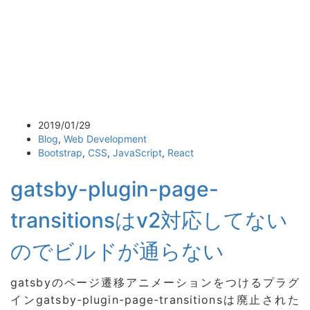
2019/01/29
Blog
,
Web Development
Bootstrap
,
CSS
,
JavaScript
,
React
gatsby-plugin-page-
transitionsはv2対応してない
のでビルドが通らない
gatsbyのページ遷移アニメーションをつけるプラグ
インgatsby-plugin-page-transitionsは廃止された