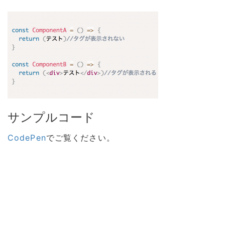
サンプルコード
CodePen
でご覧ください。