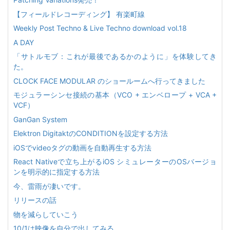
【フィールドレコーディング】 有楽町線
Weekly Post Techno & Live Techno download vol.18
A DAY
「サトルモブ：これが最後であるかのように」を体験してき
た。
CLOCK FACE MODULAR のショールームへ行ってきました
モジュラーシンセ接続の基本（VCO + エンベロープ + VCA +
VCF）
GanGan System
Elektron DigitaktのCONDITIONを設定する方法
iOSでvideoタグの動画を自動再生する方法
React Nativeで立ち上がるiOS シミュレーターのOSバージョ
ンを明示的に指定する方法
今、雷雨が凄いです。
リリースの話
物を減らしていこう
10/1は映像を自分で出してみる