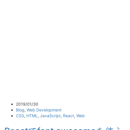
2019/01/30
Blog
,
Web Development
CSS
,
HTML
,
JavaScript
,
React
,
Web