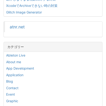
XcodeでArchiveできない時の対策
Glitch Image Generator
atnr.net
カテゴリー
Ableton Live
About me
App Development
Application
Blog
Contact
Event
Graphic