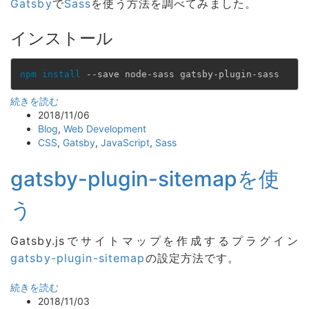
Gatsby
で
Sass
を使う方法を調べてみました。
インストール
npm
install
 --save node-sass gatsby-plugin-sass
続きを読む
2018/11/06
Blog
,
Web Development
CSS
,
Gatsby
,
JavaScript
,
Sass
gatsby-plugin-sitemapを使
う
Gatsby.jsでサイトマップを作成するプラグイン
gatsby-plugin-sitemap
の設定方法です。
続きを読む
2018/11/03