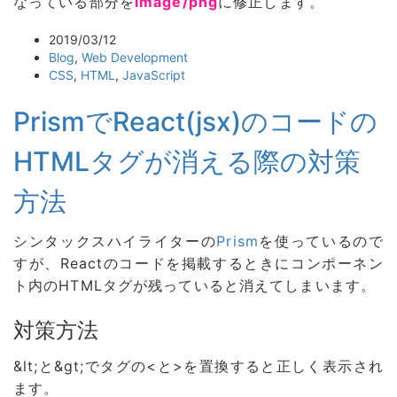
なっている部分を
image/png
に修正します。
2019/03/12
Blog
,
Web Development
CSS
,
HTML
,
JavaScript
PrismでReact(jsx)のコードの
HTMLタグが消える際の対策
方法
シンタックスハイライターの
Prism
を使っているので
すが、Reactのコードを掲載するときにコンポーネン
ト内のHTMLタグが残っていると消えてしまいます。
対策方法
&lt;と&gt;でタグの<と>を置換すると正しく表示され
ます。