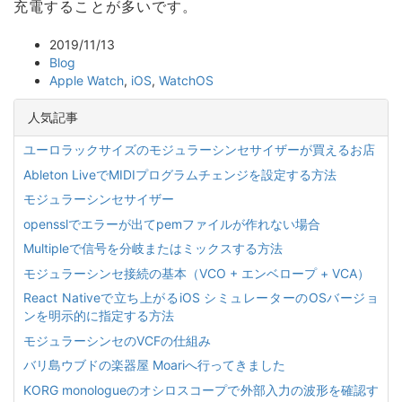
充電することが多いです。
2019/11/13
Blog
Apple Watch
,
iOS
,
WatchOS
人気記事
ユーロラックサイズのモジュラーシンセサイザーが買えるお店
Ableton LiveでMIDIプログラムチェンジを設定する方法
モジュラーシンセサイザー
opensslでエラーが出てpemファイルが作れない場合
Multipleで信号を分岐またはミックスする方法
モジュラーシンセ接続の基本（VCO + エンベロープ + VCA）
React Nativeで立ち上がるiOS シミュレーターのOSバージョ
ンを明示的に指定する方法
モジュラーシンセのVCFの仕組み
バリ島ウブドの楽器屋 Moariへ行ってきました
KORG monologueのオシロスコープで外部入力の波形を確認す