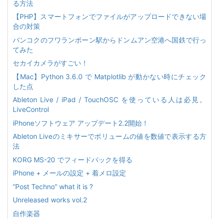
る方法
【PHP】スマートフォンでファイルがアップロードできない場
合の対策
バンコクのフワランポーン駅からドンムアン空港へ国鉄で行っ
てみた
セカイカメラがすごい！
【Mac】Python 3.6.0 で Matplotlib が動かない時にチェック
した点
Ableton Live / iPad / TouchOSC を使っている人は必見。
LiveControl
iPhoneソフトウェア アップデート2.2開始！
Ableton Liveのミキサーでボリュームの値を数値で表示する方
法
KORG MS-20 でフィードバックを得る
iPhone + メールの設定 + 着メロ設定
”Post Techno” what it is ?
Unreleased works vol.2
自作楽器