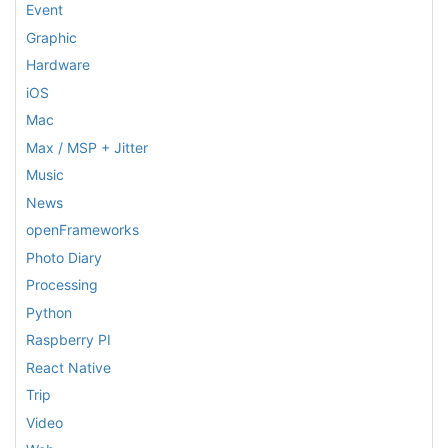
Event
Graphic
Hardware
iOS
Mac
Max / MSP + Jitter
Music
News
openFrameworks
Photo Diary
Processing
Python
Raspberry PI
React Native
Trip
Video