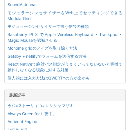
SoundAntenna
モジュラーシンセサイザーをWeb上でセッティングできる
ModularGrid
モジュラーシンセサイザーで扱う信号の種類
Raspberry PI 3 でApple Wireless Keyboard・Trackpad・
Magic Mouseを認識させる
Monome gridのノイズを取り除く方法
Gatsby + netlifyでフォームを送信する方法
React Nativeで絶対パス指定がうまくいってないないと実機で
動作しなくなる現象に対する対策
個人的には入力方法はQWERTYの方が楽かも
最新記事
令和⭐︎ストーリィ feat. シシヤマザキ
Always Green feat. 夜中。
Ambient Engine
Lofi to Hifi