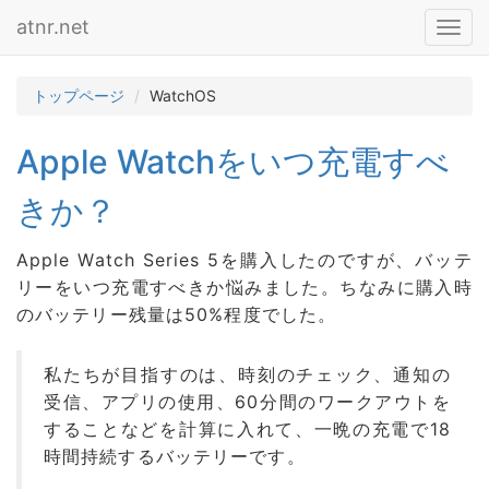
atnr.net
Toggl
navig
トップページ
WatchOS
Apple Watchをいつ充電すべ
きか？
Apple Watch Series 5を購入したのですが、バッテ
リーをいつ充電すべきか悩みました。ちなみに購入時
のバッテリー残量は50%程度でした。
私たちが目指すのは、時刻のチェック、通知の
受信、アプリの使用、60分間のワークアウトを
することなどを計算に入れて、一晩の充電で18
時間持続するバッテリーです。