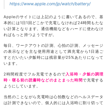
https://www.apple.com/jp/watch/battery/
Appleのサイトには上記のように書いてあるので、基
本的には1日1回どこかで充電しなければ24時間もたな
い計算となります。通信機能などをハードに使わなけ
ればもっと持つようですが。
毎日、ワークアウトの計測、心拍の計測、メッセージ
の表示などを主な使用用途として満充電から1日過ご
すとだいたい夕飯時には残容量が25%あたりになって
います。
2時間程度でフル充電できるので
入浴時・夕飯の調理
時・寝る前の読書時などのまとまった時間
で充電する
ようにしています。
当然のことながら充電時は心拍数などのヘルスデータ
は計測できないので、個人的には入浴時に割り切って