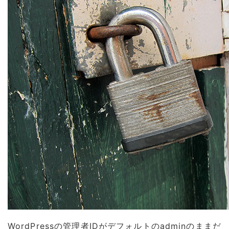
WordPressの管理者IDがデフォルトのadminのままだ