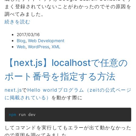
まく登録されていないことがわかったのでその原因を
調べてみました。
続きを読む
2017/03/16
Blog
,
Web Development
Web
,
WordPress
,
XML
【next.js】localhostで任意の
ポート番号を指定する方法
next.js
で
Hello worldプログラム（zeitの公式ページ
に掲載されている）
を動かす際に
npm
 run dev
してコマンドを実行してもエラーが出て動かなかった
ので原因を調べてみました。