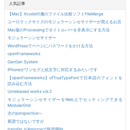
人気記事
【Mac】Xcode付属のファイル比較ソフトFileMerge
ユーロラックサイズのモジュラーシンセサイザーが買えるお店
Mac版のProcessingでタイトルバーを非表示にする方法
モジュラーシンセサイザー
WordPressでページにパスワードをかける方法
openFrameworks
GanGan System
iPhoneがワンセグと絵文字に対応するみたいです
【openFrameworks】ofTrueTypeFontで日本語のフォントを
読み込む方法
Unreleased works vol.2
モジュラーシンセサイザーをWeb上でセッティングできる
ModularGrid
次のperspectiveへ
新譜ではないですが
transfer がAmazonで販売開始