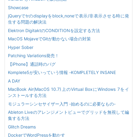
Showcase
jQueryでtrのdisplayをblock,noneで表示/非表示させる時に発
生する問題の解決法
Elektron DigitaktのCONDITIONを設定する方法
MacOS MojaveでGitが動かない場合の対策
Hyper Sober
Patching Variations発売！
【iPhone】通話時のバグ
Komplete5が安いっていう情報 -KOMPLETELY INSANE
A DAY
MacBook Air(MacOS 10.7)上のVirtual BoxにWindows 7をイ
ンストールする方法
モジュラーシンセサイザー入門 -始めるのに必要なもの-
Ableton Liveのアレンジメントビューでグリッドを無視して編
集する方法
Glitch Dreams
DockerでWordPressを動かす