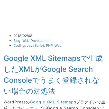
2018/02/08
Blog
,
Web Development
Coding
,
JavaScript
,
PHP
,
Web
Google XML Sitemapsで生成
したXMLがGoogle Search
Consoleでうまく登録されな
い場合の対処法
WordPressの
Google XML Sitemaps
プラグインで生
成したサイトマップがGoogle Search Consoleでう