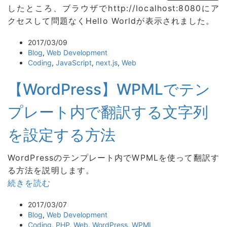
したところ、ブラウザでhttp://localhost:8080にア
クセスして問題なくHello Worldが表示されました。
2017/03/09
Blog
,
Web Development
Coding
,
JavaScript
,
next.js
,
Web
【WordPress】WPMLでテン
プレート内で翻訳する文字列
を設定する方法
WordPressのテンプレート内でWPMLを使って翻訳す
る方法を説明します。
続きを読む
2017/03/07
Blog
,
Web Development
Coding
,
PHP
,
Web
,
WordPress
,
WPML