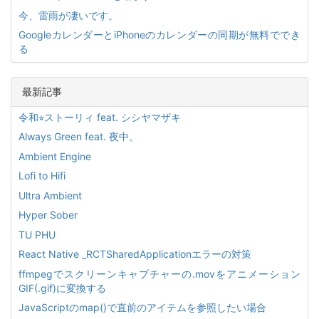
今、雷雨が凄いです。
GoogleカレンダーとiPhoneのカレンダーの同期が無料ででき
る
最新記事
令和⭐︎ストーリィ feat. シシヤマザキ
Always Green feat. 夜中。
Ambient Engine
Lofi to Hifi
Ultra Ambient
Hyper Sober
TU PHU
React Native _RCTSharedApplicationエラーの対策
ffmpegでスクリーンキャプチャーの.movをアニメーション
GIF(.gif)に変換する
JavaScriptのmap()で直前のアイテムを参照したい場合